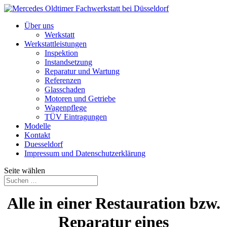
Über uns
Werkstatt
Werkstattleistungen
Inspektion
Instandsetzung
Reparatur und Wartung
Referenzen
Glasschaden
Motoren und Getriebe
Wagenpflege
TÜV Eintragungen
Modelle
Kontakt
Duesseldorf
Impressum und Datenschutzerklärung
Seite wählen
Alle in einer Restauration bzw.
Reparatur eines